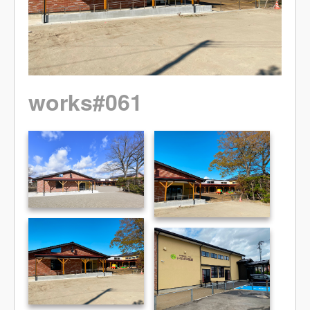
works#061